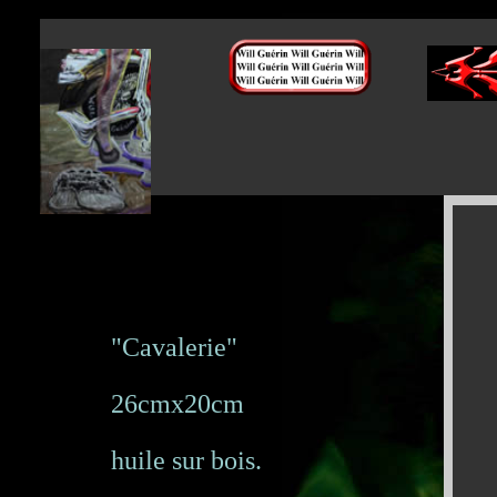
"Cavalerie"
26cmx20cm
huile sur bois.